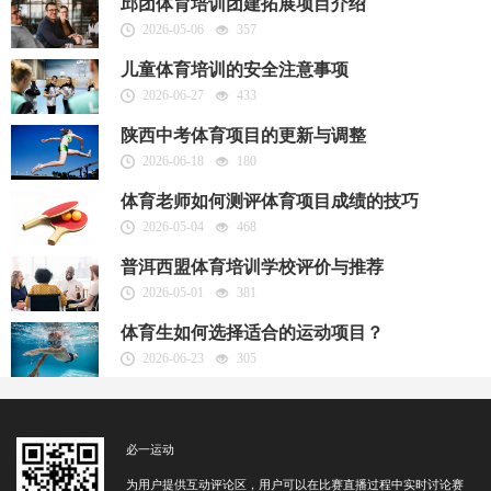
邱团体育培训团建拓展项目介绍
2026-05-06
357
儿童体育培训的安全注意事项
2026-06-27
433
陕西中考体育项目的更新与调整
2026-06-18
180
体育老师如何测评体育项目成绩的技巧
2026-05-04
468
普洱西盟体育培训学校评价与推荐
2026-05-01
381
体育生如何选择适合的运动项目？
2026-06-23
305
必一运动
为用户提供互动评论区，用户可以在比赛直播过程中实时讨论赛