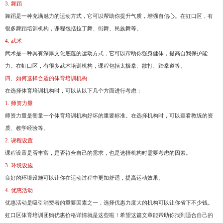
3. 舞蹈
舞蹈是一种充满魅力的运动方式，它可以帮助你提升气质，增强自信心。在虹口区，有
很多舞蹈培训机构，课程包括拉丁舞、街舞、民族舞等。
4. 武术
武术是一种具有深厚文化底蕴的运动方式，它可以帮助你强身健体，提高自我保护能
力。在虹口区，有很多武术培训机构，课程包括太极拳、散打、跆拳道等。
四、如何选择合适的体育培训机构
在选择体育培训机构时，可以从以下几个方面进行考虑：
1. 师资力量
师资力量是衡量一个体育培训机构好坏的重要标准。在选择机构时，可以查看教练的资
质、教学经验等。
2. 课程设置
课程设置是否丰富，是否符合自己的需求，也是选择机构时需要考虑的因素。
3. 环境设施
良好的环境设施可以让你在运动过程中更加舒适，提高运动效果。
4. 优惠活动
优惠活动是吸引消费者的重要因素之一，选择优惠力度大的机构可以让你省下不少钱。
虹口区体育培训团购优惠价格详情就是这些啦！希望这篇文章能帮助你找到适合自己的