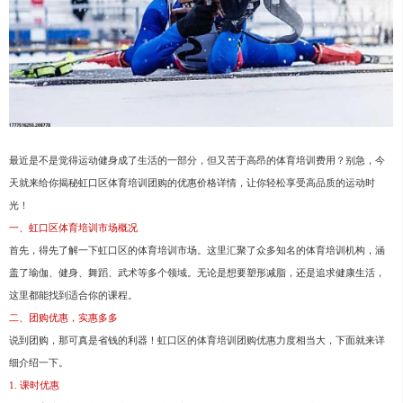
最近是不是觉得运动健身成了生活的一部分，但又苦于高昂的体育培训费用？别急，今
天就来给你揭秘虹口区体育培训团购的优惠价格详情，让你轻松享受高品质的运动时
光！
一、虹口区体育培训市场概况
首先，得先了解一下虹口区的体育培训市场。这里汇聚了众多知名的体育培训机构，涵
盖了瑜伽、健身、舞蹈、武术等多个领域。无论是想要塑形减脂，还是追求健康生活，
这里都能找到适合你的课程。
二、团购优惠，实惠多多
说到团购，那可真是省钱的利器！虹口区的体育培训团购优惠力度相当大，下面就来详
细介绍一下。
1. 课时优惠