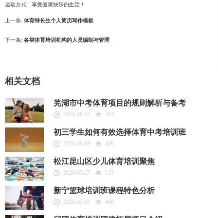
运动方式，享受健康快乐的生活！
上一条:
体育特长生个人简历写作模板
下一条:
各类体育培训机构的人员编制与管理
相关文档
芜湖市中考体育项目的规则解析与备考
2026-06-17
184
初三学生如何有效选择体育中考培训班
2026-06-09
409
松江昆山区少儿体育培训聚焦
2026-05-27
137
新宁篮球培训班课程特色分析
2026-05-01
468