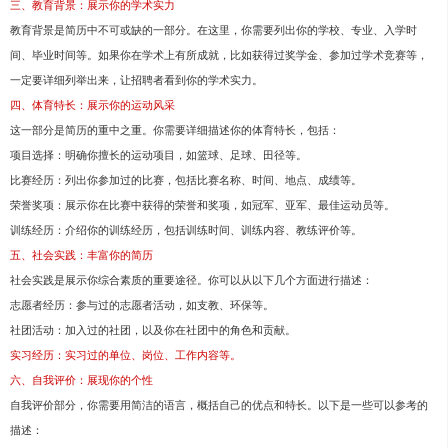
三、教育背景：展示你的学术实力
教育背景是简历中不可或缺的一部分。在这里，你需要列出你的学校、专业、入学时
间、毕业时间等。如果你在学术上有所成就，比如获得过奖学金、参加过学术竞赛等，
一定要详细列举出来，让招聘者看到你的学术实力。
四、体育特长：展示你的运动风采
这一部分是简历的重中之重。你需要详细描述你的体育特长，包括：
项目选择：明确你擅长的运动项目，如篮球、足球、田径等。
比赛经历：列出你参加过的比赛，包括比赛名称、时间、地点、成绩等。
荣誉奖项：展示你在比赛中获得的荣誉和奖项，如冠军、亚军、最佳运动员等。
训练经历：介绍你的训练经历，包括训练时间、训练内容、教练评价等。
五、社会实践：丰富你的简历
社会实践是展示你综合素质的重要途径。你可以从以下几个方面进行描述：
志愿者经历：参与过的志愿者活动，如支教、环保等。
社团活动：加入过的社团，以及你在社团中的角色和贡献。
实习经历：实习过的单位、岗位、工作内容等。
六、自我评价：展现你的个性
自我评价部分，你需要用简洁的语言，概括自己的优点和特长。以下是一些可以参考的
描述：