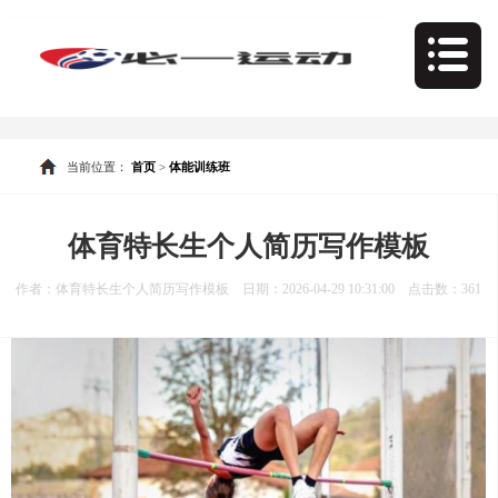
当前位置：
首页
>
体能训练班
体育特长生个人简历写作模板
作者：体育特长生个人简历写作模板 日期：2026-04-29 10:31:00 点击数：
361