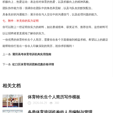
积极向上，热爱运动：表达你对体育的热爱，以及积极向上的精神风貌。
团队协作能力强：强调你在团队中的角色和贡献，以及与队友的默契配合。
具备良好的沟通能力：展示你在与人交往中的沟通技巧，以及处理问题的能力。
七、附件：补充你的实力证明
你可以附上一些证明你实力的材料，如比赛成绩单、获奖证书、推荐信等。这些材料可
以让招聘者更直观地了解你的实力。
一份优秀的体育特长生个人简历，需要你在各个方面都做到精益求精。希望以上的建议
能帮助你打造出一份令人印象深刻的简历，祝你求职顺利！
上一条:
莆田高考体育培训机构实用指南
下一条:
虹口区体育培训团购优惠价格详情
相关文档
体育特长生个人简历写作模板
2026-04-29
360
各类体育培训机构的人员编制与管理