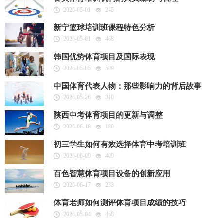
2026-05-01
245
新宁篮球培训班课程特色分析
2026-05-01
468
韩国优势体育项目及国际表现
2026-05-05
509
中国体育代表人物：那些影响力的背后故事
2026-05-26
310
陕西中考体育项目的更新与调整
2026-06-18
180
初三学生如何有效选择体育中考培训班
2026-06-09
409
百色智慧体育项目设备的创新应用
2026-06-17
233
体育老师如何测评体育项目成绩的技巧
2026-05-04
468