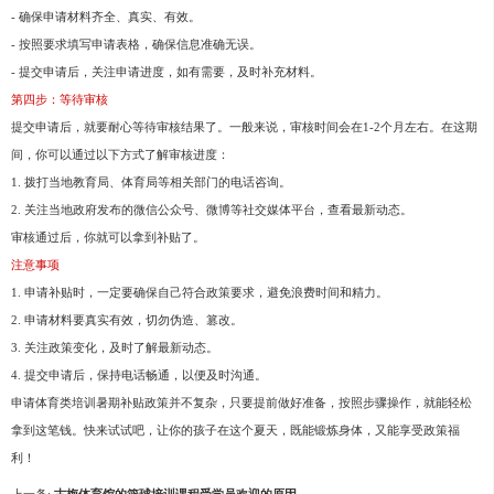
- 确保申请材料齐全、真实、有效。
- 按照要求填写申请表格，确保信息准确无误。
- 提交申请后，关注申请进度，如有需要，及时补充材料。
第四步：等待审核
提交申请后，就要耐心等待审核结果了。一般来说，审核时间会在1-2个月左右。在这期
间，你可以通过以下方式了解审核进度：
1. 拨打当地教育局、体育局等相关部门的电话咨询。
2. 关注当地政府发布的微信公众号、微博等社交媒体平台，查看最新动态。
审核通过后，你就可以拿到补贴了。
注意事项
1. 申请补贴时，一定要确保自己符合政策要求，避免浪费时间和精力。
2. 申请材料要真实有效，切勿伪造、篡改。
3. 关注政策变化，及时了解最新动态。
4. 提交申请后，保持电话畅通，以便及时沟通。
申请体育类培训暑期补贴政策并不复杂，只要提前做好准备，按照步骤操作，就能轻松
拿到这笔钱。快来试试吧，让你的孩子在这个夏天，既能锻炼身体，又能享受政策福
利！
上一条:
古梅体育馆的篮球培训课程受学员欢迎的原因