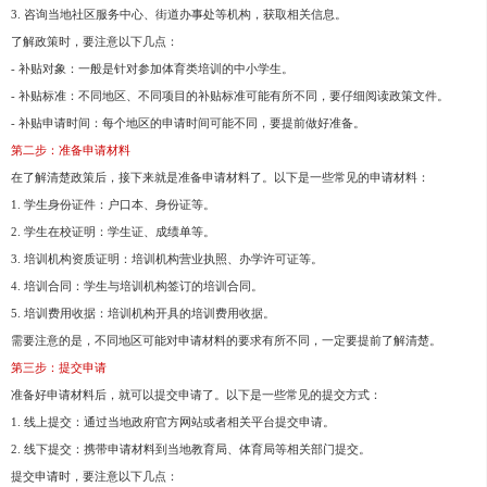
3. 咨询当地社区服务中心、街道办事处等机构，获取相关信息。
了解政策时，要注意以下几点：
- 补贴对象：一般是针对参加体育类培训的中小学生。
- 补贴标准：不同地区、不同项目的补贴标准可能有所不同，要仔细阅读政策文件。
- 补贴申请时间：每个地区的申请时间可能不同，要提前做好准备。
第二步：准备申请材料
在了解清楚政策后，接下来就是准备申请材料了。以下是一些常见的申请材料：
1. 学生身份证件：户口本、身份证等。
2. 学生在校证明：学生证、成绩单等。
3. 培训机构资质证明：培训机构营业执照、办学许可证等。
4. 培训合同：学生与培训机构签订的培训合同。
5. 培训费用收据：培训机构开具的培训费用收据。
需要注意的是，不同地区可能对申请材料的要求有所不同，一定要提前了解清楚。
第三步：提交申请
准备好申请材料后，就可以提交申请了。以下是一些常见的提交方式：
1. 线上提交：通过当地政府官方网站或者相关平台提交申请。
2. 线下提交：携带申请材料到当地教育局、体育局等相关部门提交。
提交申请时，要注意以下几点：