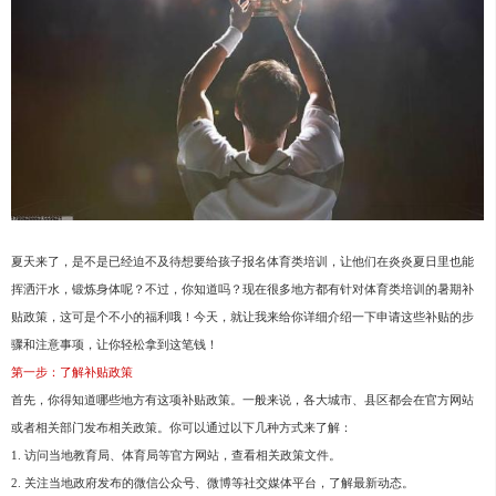
夏天来了，是不是已经迫不及待想要给孩子报名体育类培训，让他们在炎炎夏日里也能
挥洒汗水，锻炼身体呢？不过，你知道吗？现在很多地方都有针对体育类培训的暑期补
贴政策，这可是个不小的福利哦！今天，就让我来给你详细介绍一下申请这些补贴的步
骤和注意事项，让你轻松拿到这笔钱！
第一步：了解补贴政策
首先，你得知道哪些地方有这项补贴政策。一般来说，各大城市、县区都会在官方网站
或者相关部门发布相关政策。你可以通过以下几种方式来了解：
1. 访问当地教育局、体育局等官方网站，查看相关政策文件。
2. 关注当地政府发布的微信公众号、微博等社交媒体平台，了解最新动态。