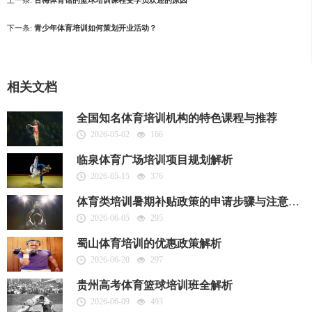
下一条:
青少年体育培训如何策划开业活动？
相关文档
全国知名体育培训机构的特色课程与推荐
2026-05-02
166
临泉体育广场培训项目规划解析
2026-05-15
376
体育类培训暑期补贴政策的申请步骤与注意事项
2026-06-05
295
蜀山体育培训的优惠政策解析
2026-06-20
297
贵州高考体育篮球培训班全解析
2026-06-09
493