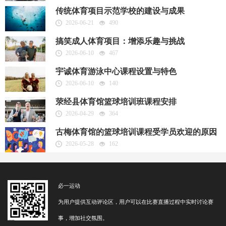
传统体育项目示范学校的建设与成果
2026-06-21
490
搞笑成人体育项目：增添乐趣与挑战
2026-06-10
467
宇诚体育游泳中心课程设置与特色
2026-06-10
140
荥经县体育馆篮球培训班课程安排
2026-04-29
364
古梅体育馆的篮球培训课程受学员欢迎的原因
2026-05-28
162
必一运动
为用户提供互动评论区，用户可以在比赛直播过程中实时讨论赛
事，增加社交氛围。