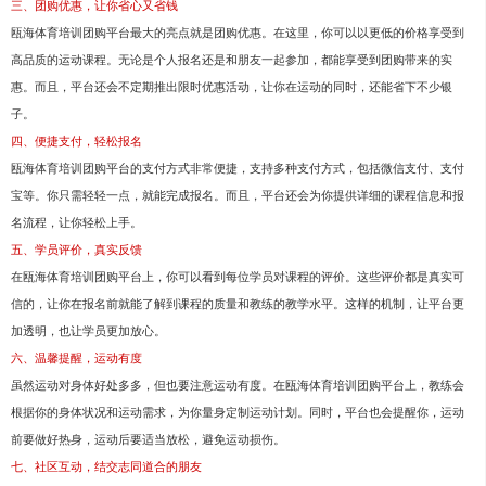
三、团购优惠，让你省心又省钱
瓯海体育培训团购平台最大的亮点就是团购优惠。在这里，你可以以更低的价格享受到
高品质的运动课程。无论是个人报名还是和朋友一起参加，都能享受到团购带来的实
惠。而且，平台还会不定期推出限时优惠活动，让你在运动的同时，还能省下不少银
子。
四、便捷支付，轻松报名
瓯海体育培训团购平台的支付方式非常便捷，支持多种支付方式，包括微信支付、支付
宝等。你只需轻轻一点，就能完成报名。而且，平台还会为你提供详细的课程信息和报
名流程，让你轻松上手。
五、学员评价，真实反馈
在瓯海体育培训团购平台上，你可以看到每位学员对课程的评价。这些评价都是真实可
信的，让你在报名前就能了解到课程的质量和教练的教学水平。这样的机制，让平台更
加透明，也让学员更加放心。
六、温馨提醒，运动有度
虽然运动对身体好处多多，但也要注意运动有度。在瓯海体育培训团购平台上，教练会
根据你的身体状况和运动需求，为你量身定制运动计划。同时，平台也会提醒你，运动
前要做好热身，运动后要适当放松，避免运动损伤。
七、社区互动，结交志同道合的朋友