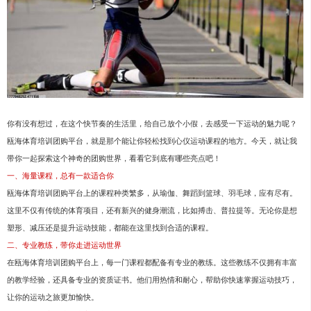
你有没有想过，在这个快节奏的生活里，给自己放个小假，去感受一下运动的魅力呢？
瓯海体育培训团购平台，就是那个能让你轻松找到心仪运动课程的地方。今天，就让我
带你一起探索这个神奇的团购世界，看看它到底有哪些亮点吧！
一、海量课程，总有一款适合你
瓯海体育培训团购平台上的课程种类繁多，从瑜伽、舞蹈到篮球、羽毛球，应有尽有。
这里不仅有传统的体育项目，还有新兴的健身潮流，比如搏击、普拉提等。无论你是想
塑形、减压还是提升运动技能，都能在这里找到合适的课程。
二、专业教练，带你走进运动世界
在瓯海体育培训团购平台上，每一门课程都配备有专业的教练。这些教练不仅拥有丰富
的教学经验，还具备专业的资质证书。他们用热情和耐心，帮助你快速掌握运动技巧，
让你的运动之旅更加愉快。