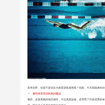
高考在即，你是不是也在为体育训练发愁呢？别急，今天我就来给你
一、莆田体育培训机构的概况
莆田，这座美丽的海滨城市，不仅风景如画，还孕育了许多优秀的体