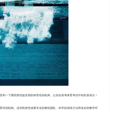
安利一下莆田那些超实用的体育培训机构，让你在高考体育考试中轻松拿高分！
育培训机构。这些机构凭借着专业的教练团队、科学的训练方法和良好的教学环