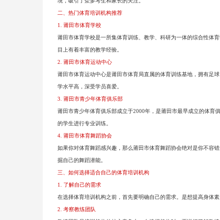
境，吸引了众多考生和家长的关注。
二、热门体育培训机构推荐
1. 莆田市体育学校
莆田市体育学校是一所集体育训练、教学、科研为一体的综合性体育
目上有着丰富的教学经验。
2. 莆田市体育运动中心
莆田市体育运动中心是莆田市体育局直属的体育训练基地，拥有足球
学水平高，深受学员喜爱。
3. 莆田市青少年体育俱乐部
莆田市青少年体育俱乐部成立于2000年，是莆田市最早成立的体
的学生进行专业训练。
4. 莆田市体育舞蹈协会
如果你对体育舞蹈感兴趣，那么莆田市体育舞蹈协会绝对是你不容错
掘自己的舞蹈潜能。
三、如何选择适合自己的体育培训机构
1. 了解自己的需求
在选择体育培训机构之前，首先要明确自己的需求。是想提高身体素
2. 考察教练团队