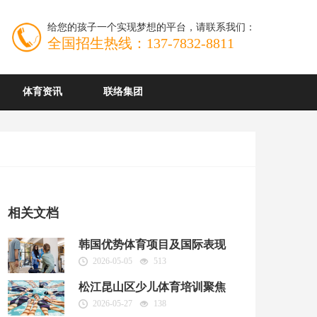
给您的孩子一个实现梦想的平台，请联系我们：
全国招生热线：137-7832-8811
体育资讯
联络集团
相关文档
韩国优势体育项目及国际表现
2026-05-05
513
松江昆山区少儿体育培训聚焦
2026-05-27
138