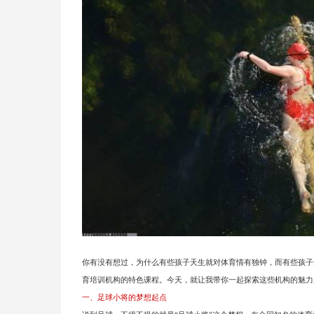
你有没有想过，为什么有些孩子天生就对体育情有独钟，而有些孩子
育培训机构的特色课程。今天，就让我带你一起探索这些机构的魅力
一、足球小将的梦想起点