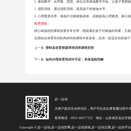
1. 基础教学：从呼吸、冥想、体位法等基础教学开始，让孩子掌握
2. 进阶训练：通过进阶训练，提高孩子的瑜伽水平。
3. 心理素质培养：瑜伽不仅能锻炼身体，还能提高心理素质。静心
推荐理由：
静心瑜伽馆的课程设置非常合理，既能满足孩子对瑜伽的热爱，又能
全国知名体育培训机构的特色课程丰富多彩，总有一款适合你的孩子
上一条:
荥经县体育馆篮球培训班课程安排
下一条:
如何办理体育培训许可证：具体流程详解
必一运动
为用户提供互动评论区，用户可以在比赛直播过程中
联系电话：0951-66577252 地址：山东省莒县以升路59
Copyright © 必一运动,必一运动官网,必一运动游戏,必一运动注册,必一