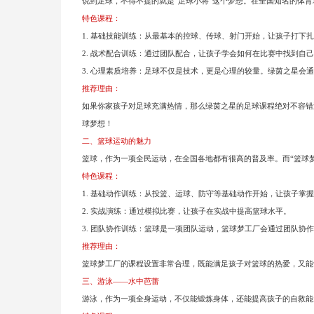
说到足球，不得不提的就是“足球小将”这个梦想。在全国知名的体育
特色课程：
1. 基础技能训练：从最基本的控球、传球、射门开始，让孩子打下
2. 战术配合训练：通过团队配合，让孩子学会如何在比赛中找到自
3. 心理素质培养：足球不仅是技术，更是心理的较量。绿茵之星会
推荐理由：
如果你家孩子对足球充满热情，那么绿茵之星的足球课程绝对不容错
球梦想！
二、篮球运动的魅力
篮球，作为一项全民运动，在全国各地都有很高的普及率。而“篮球
特色课程：
1. 基础动作训练：从投篮、运球、防守等基础动作开始，让孩子掌
2. 实战演练：通过模拟比赛，让孩子在实战中提高篮球水平。
3. 团队协作训练：篮球是一项团队运动，篮球梦工厂会通过团队协
推荐理由：
篮球梦工厂的课程设置非常合理，既能满足孩子对篮球的热爱，又能
三、游泳——水中芭蕾
游泳，作为一项全身运动，不仅能锻炼身体，还能提高孩子的自救能